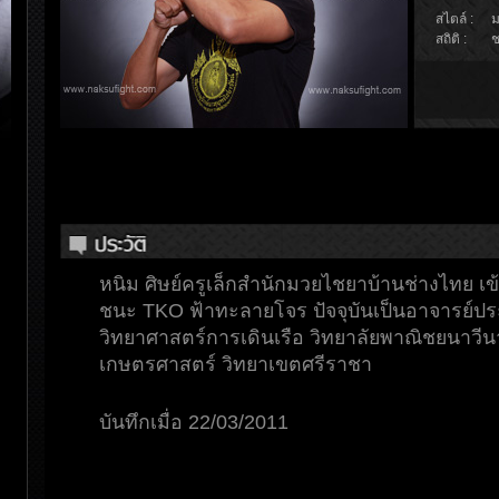
สไตล์ :
ม
สถิติ :
ช
หนิม ศิษย์ครูเล็กสำนักมวยไชยาบ้านช่างไทย เข้า
ชนะ TKO ฟ้าทะลายโจร ปัจจุบันเป็นอาจารย์ป
วิทยาศาสตร์การเดินเรือ วิทยาลัยพาณิชยนาวี
เกษตรศาสตร์ วิทยาเขตศรีราชา
บันทึกเมื่อ 22/03/2011