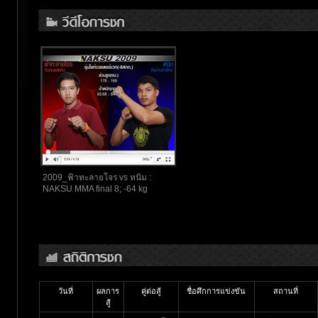
2009_ฟ้าทะลายโจร vs หนิม :
NAKSU MMA final 8; -64 kg
วันที่
ผลการ
คู่ต่อสู้
ชื่อศึกการแข่งขัน
สถานที่
สู้