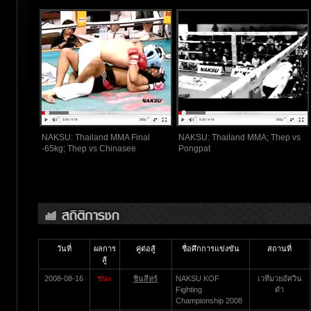
NAKSU: Thailand MMA Final
NAKSU: Thailand MMA; Thep vs
-65kg; Thep vs Chinasee
Pongpat
วันที่
ผลการ
คู่ต่อสู้
ชื่อศึกการแข่งขัน
สถานที่
สู้
2008-08-16
ชนะ
ชินสีหร์
NAKSU KOF
เวทีมวยอัศวิน
Fighting
ดำ
Championship 2008