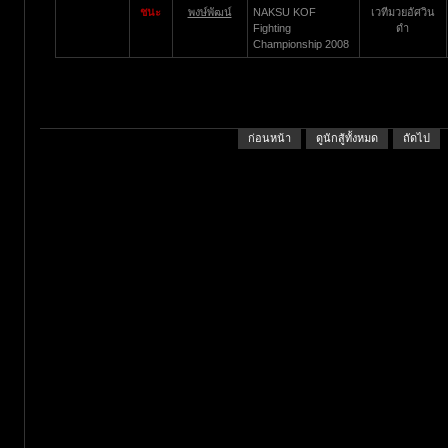
ชนะ
พงษ์พัฒน์
NAKSU KOF
เวทีมวยอัศวิน
Fighting
ดำ
Championship 2008
ก่อนหน้า
ดูนักสู้ทั้งหมด
ถัดไป