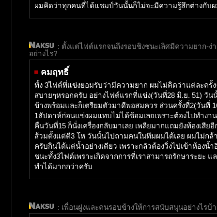
ผมคิดว่าทุกคนที่ได้แชมป์วันนั้นก็ไม่จะมีความรู้สึกต่างกั
: ตั้งแต่ไฟต์แรกจนถึงรอบชิงชนะเลิศมีความยาก-ง่
อย่างไร?
คมฤทธิ์
ทั้ง 3ไฟต์ที่แข่งยอมรับว่ามีความยาก ผมไม่คิดว่าแต่ละครั
สบายๆหรอกครับ อย่างไฟต์แรกที่แข่ง(วันที่28 มิ.ย. 51) วันน
ข้างพร้อมและก็เตรียมตัวมาดีพอสมควร ส่วนครั้งที่2(วันที่ 1
1สัปดาห์ก่อนแข่งผมแทบไม่ได้ซ้อมเลยเพราะต้องไปทำงานต
คืนวันที่15 ก็นั่งเครื่องกลับมาเลย เพลียมากแถมยังท้องเสียอี
ส้วมตั้งแต่ตี3 โห วันนั้นไปถามคนในทีมผมได้เลย ผมไม่ก
ครับกินได้แต่น้ำอย่างเดียว เพราะกลัวต้องวิ่งไปเข้าห้องน้ำอี
ชนะทั้ง3ไฟต์เพราะเกิดจากการที่เราสามารถรักษาระยะ และ
ทำได้มากกว่าครับ
: เพื่อนฝูงและคนรอบข้างให้การสนับสนุนอย่างไรบ้า