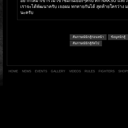
อยากให้มาเข้าร่วม เข้าชมกันเยอะๆครับ ศึก NAKSU และ
เราจะได้พัฒนาครับ เจอผม ทกทายกันได้ สุดท้ายใครว่าง มาน
นะครับ
สัมภาษณ์นักสู้ก่อนหน้า
ข้อมูลนักสู้
สัมภาษณ์นักสู้ถัดไป
HOME
NEWS
EVENTS
GALLERY
VIDEOS
RULES
FIGHTERS
SHOP